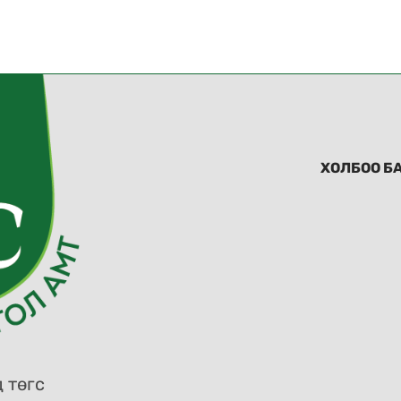
ХОЛБОО Б
 төгс