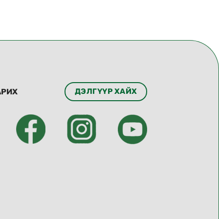
ДЭЛГҮҮР ХАЙХ
АРИХ