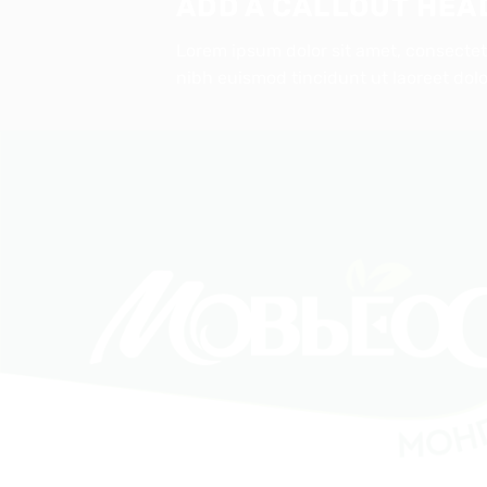
ADD A CALLOUT HEA
Lorem ipsum dolor sit amet, consecte
nibh euismod tincidunt ut laoreet dol