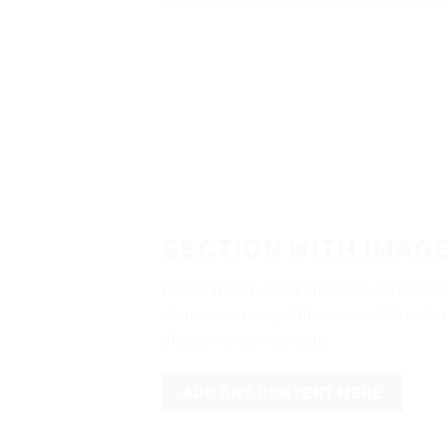
SECTION WITH IMAGE
Lorem ipsum dolor sit amet, consectetu
diam nonummy nibh euismod tincidunt
aliquam erat volutpat.
ADD ANY CONTENT HERE