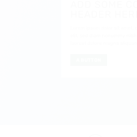
ADD SOME C
HEADER HER
Lorem ipsum dolor sit amet, 
elit, sed diam nonummy nibh
laoreet dolore magna aliquam
A BUTTON