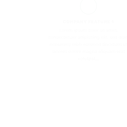
COMPANY FEATURE 1
Lorem ipsum dolor sit amet,
consectetuer adipiscing elit, sed dia
nonummy nibh euismod tincidunt u
laoreet dolore magna aliquam erat
volutpat….