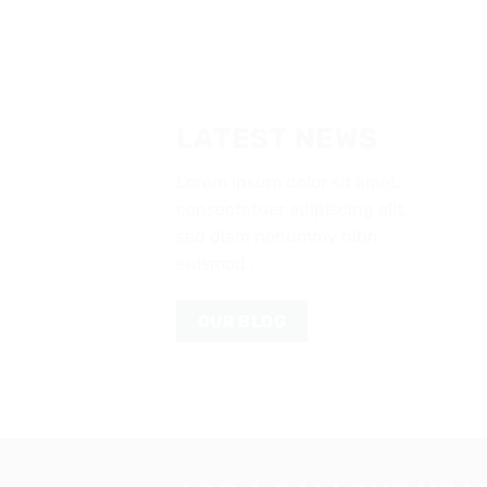
LATEST NEWS
Lorem ipsum dolor sit amet,
consectetuer adipiscing elit,
sed diam nonummy nibh
euismod .
OUR BLOG