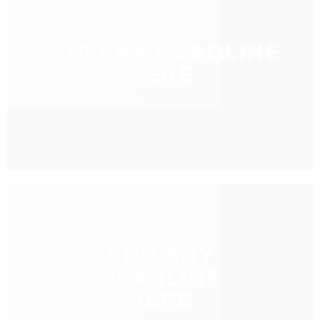
ADD ANY HEADLINE
HERE
ADD ANY
HEADLINE
HERE