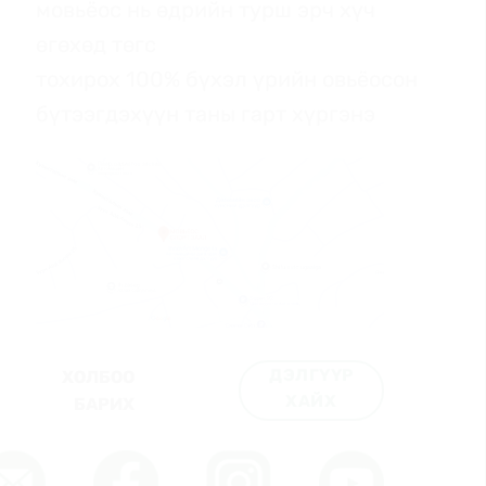
мовьёос нь өдрийн турш эрч хүч
өгөхөд төгс
тохирох 100% бүхэл үрийн овьёосон
бүтээгдэхүүн таны гарт хүргэнэ
ДЭЛГҮҮР
ХОЛБОО
ХАЙХ
БАРИХ