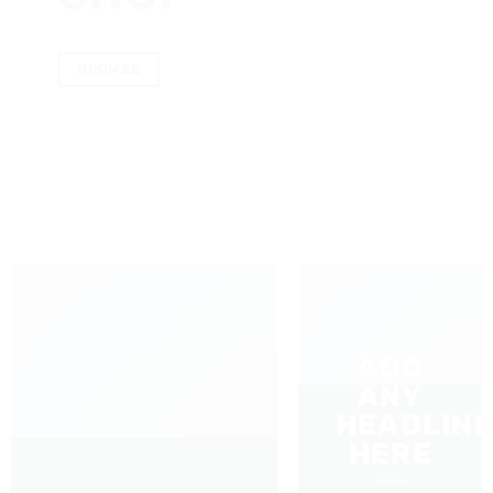
BROWSE
ADD
ANY
HEADLIN
HERE