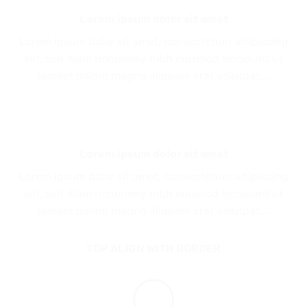
Lorem ipsum dolor sit amet
Lorem ipsum dolor sit amet, consectetuer adipiscing
elit, sed diam nonummy nibh euismod tincidunt ut
laoreet dolore magna aliquam erat volutpat….
Lorem ipsum dolor sit amet
Lorem ipsum dolor sit amet, consectetuer adipiscing
elit, sed diam nonummy nibh euismod tincidunt ut
laoreet dolore magna aliquam erat volutpat….
TOP ALIGN WITH BORDER