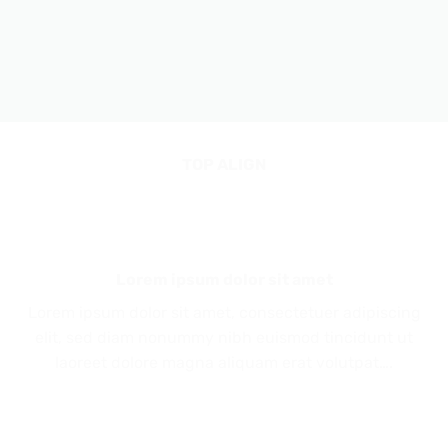
TOP ALIGN
Lorem ipsum dolor sit amet
Lorem ipsum dolor sit amet, consectetuer adipiscing
elit, sed diam nonummy nibh euismod tincidunt ut
laoreet dolore magna aliquam erat volutpat….