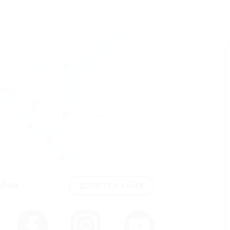
ДЭЛГҮҮР ХАЙХ
АРИХ