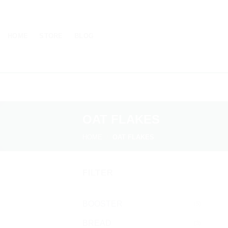
Skip
to
content
HOME
STORE
BLOG
OAT FLAKES
HOME
/
OAT FLAKES
FILTER
BOOSTER
(5)
BREAD
(3)