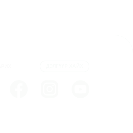
ДЭЛГҮҮР ХАЙХ
АРИХ