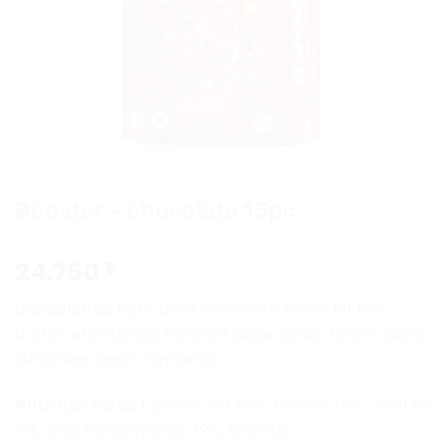
Booster – chocolate 15pc
24,750
₮
Ingredients:
Oats, black chocolate, trans-fat free
butter, wheatgrass, inverted sugar syrup, brown sugar,
sunflower seeds, cinnamon
Nutrition facts:
Calories 128 kcal, Protein 7.5%, Total fat
4%, Total Carbohydrate 19%, fiber 4g.