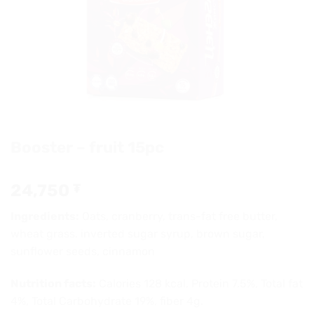
Booster – fruit 15pc
24,750
₮
Ingredients:
Oats, cranberry, trans-fat free butter,
wheat grass, inverted sugar syrup, brown sugar,
sunflower seeds, cinnamon
Nutrition facts:
Calories 128 kcal, Protein 7.5%, Total fat
4%, Total Carbohydrate 19%, fiber 4g.